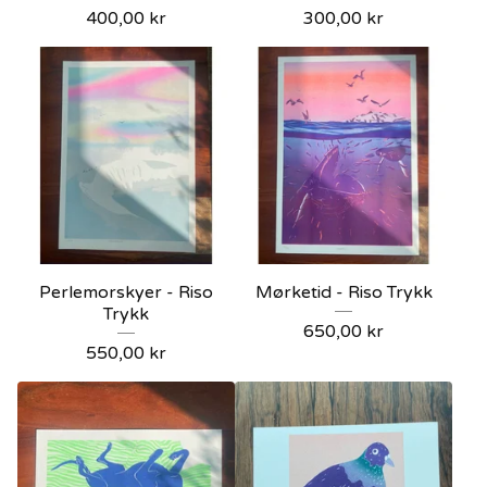
400,00
kr
300,00
kr
Perlemorskyer - Riso
Mørketid - Riso Trykk
Trykk
650,00
kr
550,00
kr