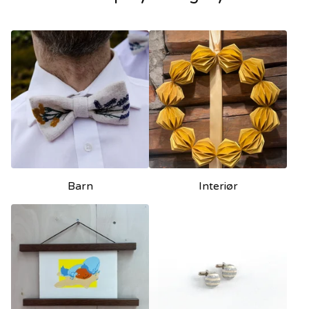
Barn
Interiør