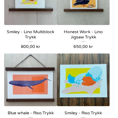
Smiley - Lino Multiblock
Honest Work - Lino
Trykk
Jigsaw Trykk
800,00
kr
650,00
kr
Blue whale - Riso Trykk
Smiley - Riso Trykk