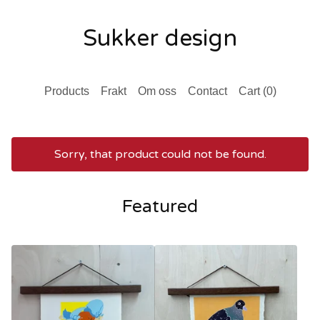
Sukker design
Products
Frakt
Om oss
Contact
Cart (
0
)
Sorry, that product could not be found.
Featured